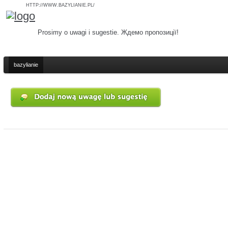
HTTP://WWW.BAZYLIANIE.PL/
Prosimy o uwagi i sugestie. Ждемо пропозиції!
bazylianie